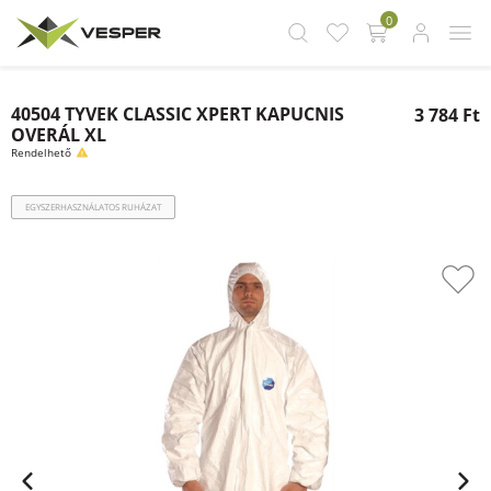
0
40504 TYVEK CLASSIC XPERT KAPUCNIS
3 784 Ft
OVERÁL XL
Rendelhető
EGYSZERHASZNÁLATOS RUHÁZAT