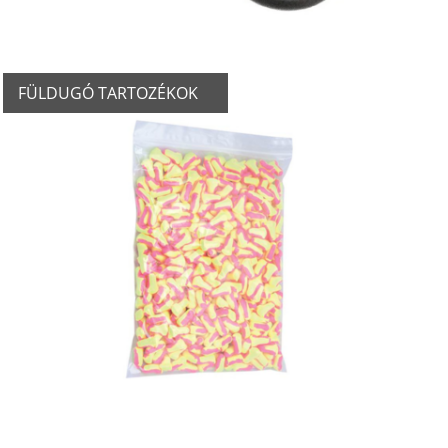
FÜLDUGÓ TARTOZÉKOK