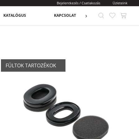
Bejelentkezés / Csatlakozás
Üzleteink
KATALÓGUS
KAPCSOLAT
FÜLTOK TARTOZÉKOK