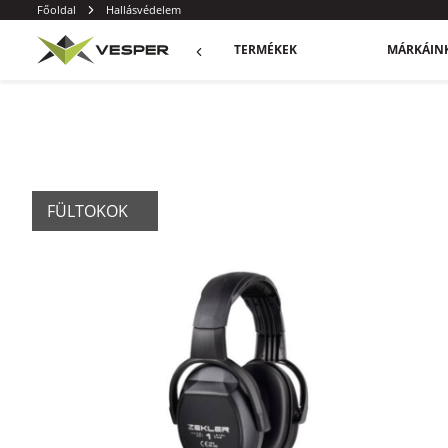
Főoldal
Hallásvédelem
TERMÉKEK
MÁRKÁIN
FÜLTOKOK