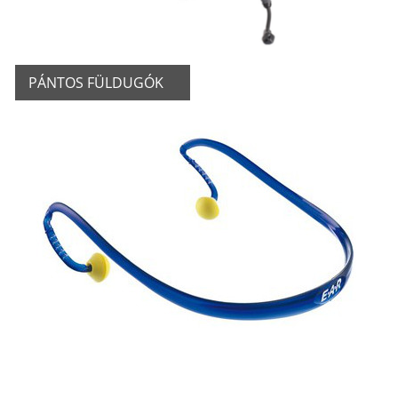
PÁNTOS FÜLDUGÓK