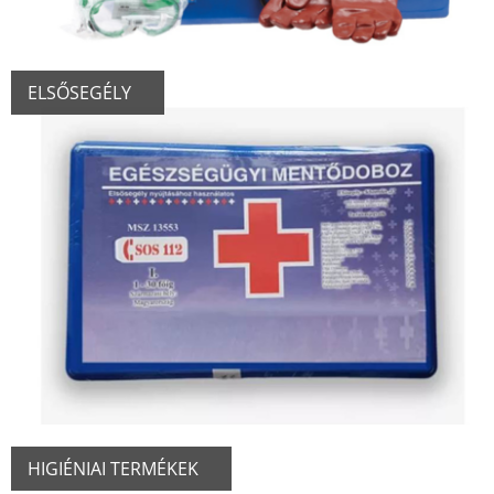
ELSŐSEGÉLY
HIGIÉNIAI TERMÉKEK