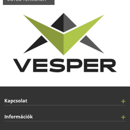
Kapcsolat
Információk