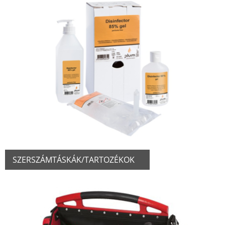
SZERSZÁMTÁSKÁK/TARTOZÉKOK