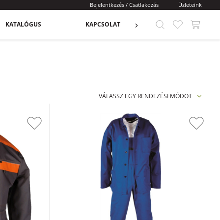
Bejelentkezés / Csatlakozás
Üzleteink
KATALÓGUS
KAPCSOLAT
VÁLASSZ EGY RENDEZÉSI MÓDOT