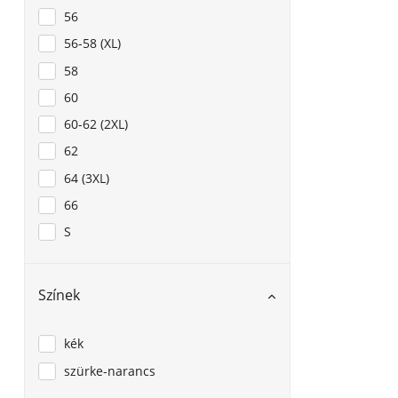
56
56-58 (XL)
58
60
60-62 (2XL)
62
64 (3XL)
66
S
Színek
kék
szürke-narancs